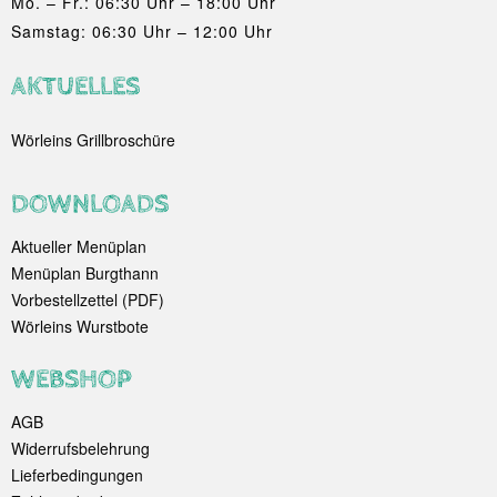
Mo. – Fr.: 06:30 Uhr – 18:00 Uhr
Samstag: 06:30 Uhr – 12:00 Uhr
AKTUELLES
Wörleins Grillbroschüre
DOWNLOADS
Aktueller Menüplan
Menüplan Burgthann
Vorbestellzettel (PDF)
Wörleins Wurstbote
WEBSHOP
AGB
Widerrufsbelehrung
Lieferbedingungen