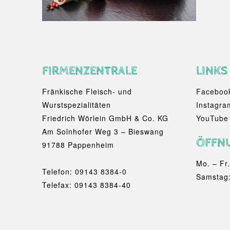
FIRMENZENTRALE
LINKS
Fränkische Fleisch- und
Faceboo
Wurstspezialitäten
Instagra
Friedrich Wörlein GmbH & Co. KG
YouTube
Am Solnhofer Weg 3 – Bieswang
ÖFFN
91788 Pappenheim
Mo. – Fr
Telefon:
09143 8384-0
Samstag:
Telefax: 09143 8384-40