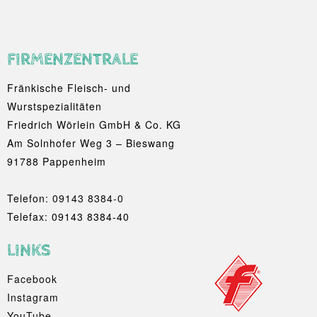
FIRMENZENTRALE
Fränkische Fleisch- und
Wurstspezialitäten
Friedrich Wörlein GmbH & Co. KG
Am Solnhofer Weg 3 – Bieswang
91788 Pappenheim
Telefon:
09143 8384-0
Telefax: 09143 8384-40
LINKS
Facebook
Instagram
YouTube