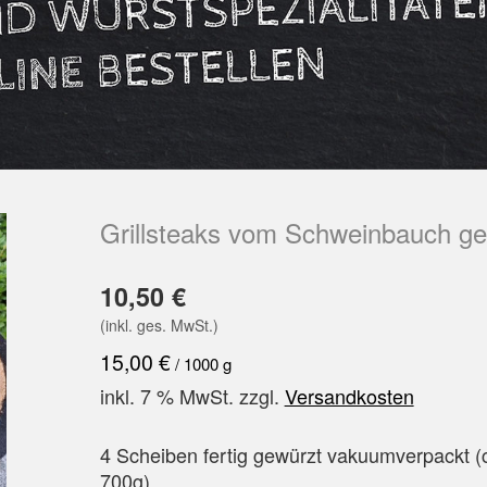
Grillsteaks vom Schweinbauch ge
10,50
€
(inkl. ges. MwSt.)
15,00
€
/
1000
g
inkl. 7 % MwSt.
zzgl.
Versandkosten
4 Scheiben fertig gewürzt vakuumverpackt (
700g)