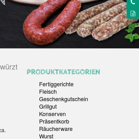
würzt
PRODUKTKATEGORIEN
Fertiggerichte
Fleisch
Geschenkgutschein
Grillgut
Konserven
Präsentkorb
Räucherware
ca.
Wurst