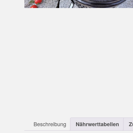
Beschreibung
Nährwerttabellen
Z