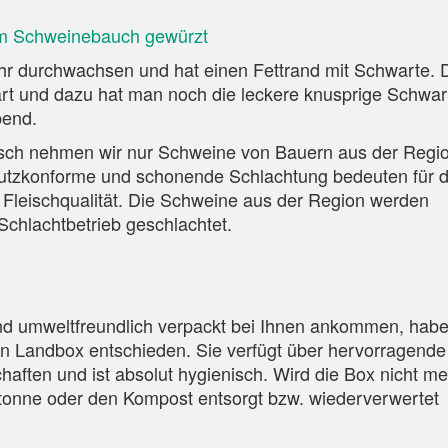
vom Schweinebauch gewürzt
hr durchwachsen und hat einen Fettrand mit Schwarte. 
zart und dazu hat man noch die leckere knusprige Schwar
bend.
isch nehmen wir nur Schweine von Bauern aus der Regio
hutzkonforme und schonende Schlachtung bedeuten für d
e Fleischqualität. Die Schweine aus der Region werden
chlachtbetrieb geschlachtet.
und umweltfreundlich verpackt bei Ihnen ankommen, hab
ven Landbox entschieden. Sie verfügt über hervorragende
aften und ist absolut hygienisch. Wird die Box nicht me
iotonne oder den Kompost entsorgt bzw. wiederverwertet