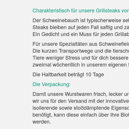
Charakteristisch für unsere Grillsteaks 
Der Schweinebauch ist typischerweise se
Steaks bleiben auf jeden Fall saftig und 
Ein Gedicht und ein Muss für jeden Grilla
Für unsere Spezialtäten aus Schweinefle
Die kurzen Transportwege und die tiersc
Tiere weniger Stress und für dich besser
zweimal wöchentlich in unserem eigenen S
Die Haltbarkeit beträgt 10 Tage
Die Verpackung:
Damit unsere Wurstwaren frisch, lecker 
wir uns für den Versand mit der innovati
isolierende sowie stoßdämpfende Eigensch
benötigt, kann diese einfach über Ihre B
werden.