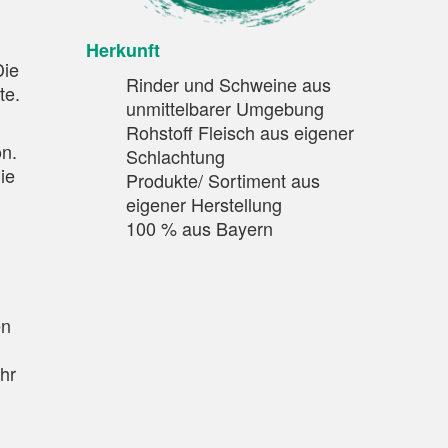
Herkunft
Die
Rinder und Schweine aus
te.
unmittelbarer Umgebung
Rohstoff Fleisch aus eigener
n.
Schlachtung
ie
Produkte/ Sortiment aus
eigener Herstellung
100 % aus Bayern
en
hr