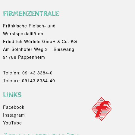
FIRMENZENTRALE
Fränkische Fleisch- und
Wurstspezialitäten
Friedrich Wörlein GmbH & Co. KG
Am Solnhofer Weg 3 – Bieswang
91788 Pappenheim
Telefon:
09143 8384-0
Telefax: 09143 8384-40
LINKS
Facebook
Instagram
YouTube