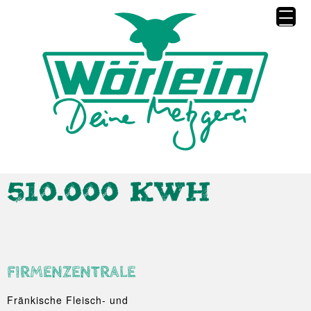
FIRMENZENTRALE
Fränkische Fleisch- und