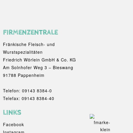
FIRMENZENTRALE
Fränkische Fleisch- und
Wurstspezialitäten
Friedrich Wörlein GmbH & Co. KG
Am Solnhofer Weg 3 – Bieswang
91788 Pappenheim
Telefon:
09143 8384-0
Telefax: 09143 8384-40
LINKS
Facebook
Instagram