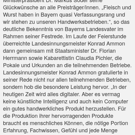
Glückwünsche an alle Preisträger/innen. „Fleisch und
Wurst haben in Bayern quasi Verfassungsrang und
wir stehen zu unseren Handwerksbetrieben.“, so das
deutliche Bekenntnis von Bayerns Landesvater im
Rahmen seiner Festrede. Im Laufe der Feierstunde
überreichte Landesinnungsmeister Konrad Ammon
dann gemeinsam mit Staatsminister Dr. Florian
Herrmann sowie Kabarettistin Claudia Pichler, die
Pokale und Urkunden an die teilnehmenden Betriebe.
Landesinnungsmeister Konrad Ammon gratulierte in
seiner Rede nicht nur allen teilnehmenden Betrieben,
sondern hob die besondere Leistung hervor. „In der
heutigen Zeit wird alles digitaler. Aber es vermag
keine künstliche Intelligenz und auch kein Computer
ein gutes handwerkliches Produkt herzustellen. Für
die Produktion ihrer hervorragenden Produkte
braucht es menschliches Können, die nötige Portion
Erfahrung, Fachwissen, Gefühl und jede Menge