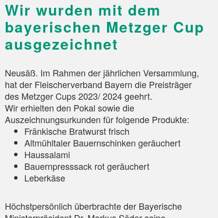
Wir wurden mit dem
bayerischen Metzger Cup
ausgezeichnet
Neusäß. Im Rahmen der jährlichen Versammlung,
hat der Fleischerverband Bayern die Preisträger
des Metzger Cups 2023/ 2024 geehrt.
Wir erhielten den Pokal sowie die
Auszeichnungsurkunden für folgende Produkte:
Fränkische Bratwurst frisch
Altmühltaler Bauernschinken geräuchert
Haussalami
Bauernpresssack rot geräuchert
Leberkäse
Höchstpersönlich überbrachte der Bayerische
Ministerpräsident Dr. Markus Söder seine