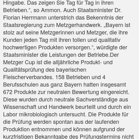
Hingabe. Das zeigen Sie Tag für Tag in ihren
Betrieben.“, so Ammon. Auch Staatsminister Dr.
Florian Herrmann unterstrich das Bekenntnis der
Staatsregierung zum Metzgerhandwerk. „Bayern ist
stolz auf seine Metzgerinnen und Metzger, die ihre
Kunden jeden Tag mit ihren tollen und qualitativ
hochwertigen Produkten versorgen.“, würdigte der
Staatsminister die Leistungen der Betriebe.Der
Metzger Cup ist die alljährliche Produkt- und
Qualitätsprüfung des bayerischen
Fleischerverbandes. 158 Betrieben und 4
Berufsschulen aus ganz Bayern hatten insgesamt
672 Produkte zur neutralen Bewertung eingereicht.
Diese wurden durch neutrale Sachverständige aus
Wissenschaft und Handwerk beurteilt und durch ein
Labor mikrobiologisch untersucht. Die Produkte für
die Prüfung werden spontan aus der laufenden
Produktion entnommen und können aufgrund der
kurzfristigen Bekanntgabe des Prüfungstermins nicht