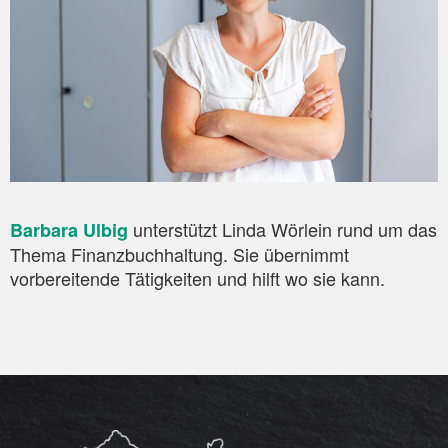
unterstützt Linda Wörlein rund um das
Barbara Ulbig
Thema Finanzbuchhaltung. Sie übernimmt
vorbereitende Tätigkeiten und hilft wo sie kann.