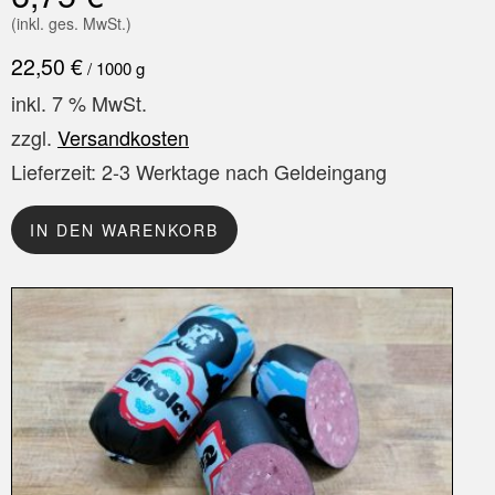
(inkl. ges. MwSt.)
22,50
€
/
1000
g
inkl. 7 % MwSt.
zzgl.
Versandkosten
Lieferzeit:
2-3 Werktage nach Geldeingang
IN DEN WARENKORB