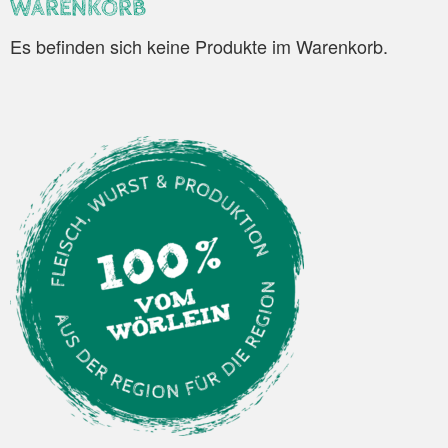
WARENKORB
Es befinden sich keine Produkte im Warenkorb.