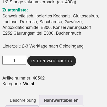
1/2 Stange vakuumverpackt (ca. 400g)
Zutatenliste:
Schweinefleisch, jodiertes Kochsalz, Glukosesirup,
Lactose, Dextrose, Saccharose, Gewürze,
Antioxidationsmittel E300, Konservierungsstoff
E252,Säurungsmittel E330, Buchenrauch
Lieferzeit:
2-3 Werktage nach Geldeingang
Bauernsalami naturgereift Menge
IN DEN WARENKORB
Artikelnummer:
40502
Kategorie:
Wurst
Beschreibung
Nährwerttabellen