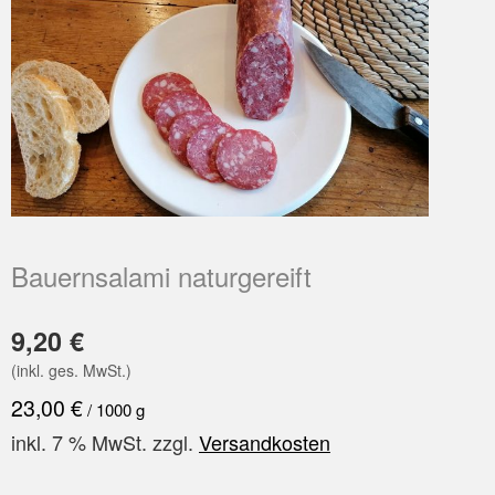
Bauernsalami naturgereift
9,20
€
(inkl. ges. MwSt.)
23,00
€
/
1000
g
inkl. 7 % MwSt.
zzgl.
Versandkosten