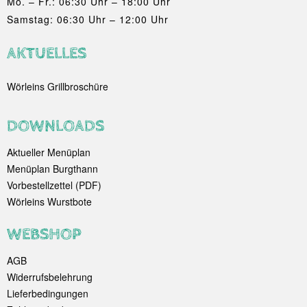
Mo. – Fr.: 06:30 Uhr – 18:00 Uhr
Samstag: 06:30 Uhr – 12:00 Uhr
AKTUELLES
Wörleins Grillbroschüre
DOWNLOADS
Aktueller Menüplan
Menüplan Burgthann
Vorbestellzettel (PDF)
Wörleins Wurstbote
WEBSHOP
AGB
Widerrufsbelehrung
Lieferbedingungen