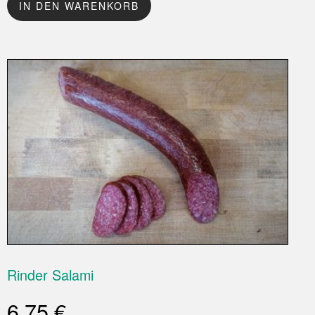
IN DEN WARENKORB
Rinder Salami
6,75
€