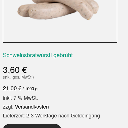
Schweinsbratwürstl gebrüht
3,60
€
(inkl. ges. MwSt.)
21,00
€
/
1000
g
inkl. 7 % MwSt.
zzgl.
Versandkosten
Lieferzeit:
2-3 Werktage nach Geldeingang