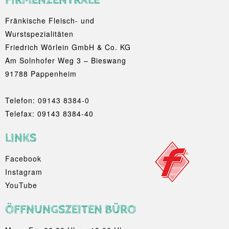
FIRMENZENTRALE
Fränkische Fleisch- und
Wurstspezialitäten
Friedrich Wörlein GmbH & Co. KG
Am Solnhofer Weg 3 – Bieswang
91788 Pappenheim
Telefon:
09143 8384-0
Telefax: 09143 8384-40
LINKS
Facebook
Instagram
YouTube
ÖFFNUNGSZEITEN BÜRO