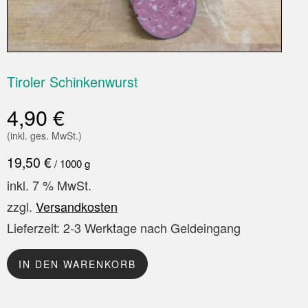
Tiroler Schinkenwurst
4,90
€
(inkl. ges. MwSt.)
19,50
€
/
1000
g
inkl. 7 % MwSt.
zzgl.
Versandkosten
Lieferzeit:
2-3 Werktage nach Geldeingang
IN DEN WARENKORB