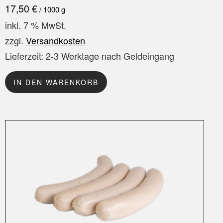
17,50
€
/
1000
g
inkl. 7 % MwSt.
zzgl.
Versandkosten
Lieferzeit:
2-3 Werktage nach Geldeingang
IN DEN WARENKORB