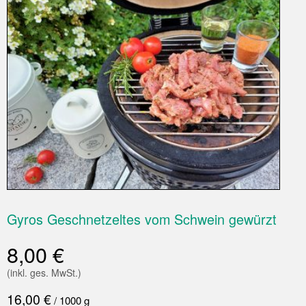
Gyros Geschnetzeltes vom Schwein gewürzt
8,00
€
(inkl. ges. MwSt.)
16,00
€
/
1000
g