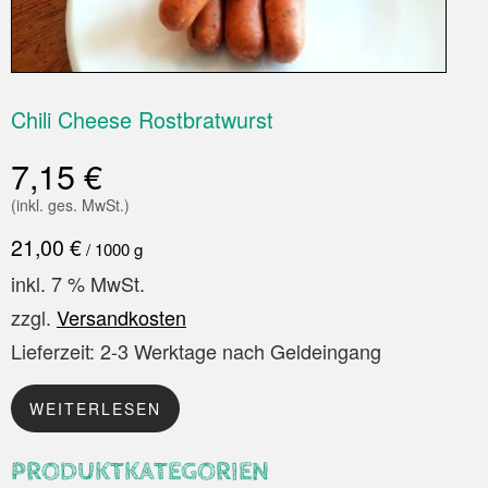
Chili Cheese Rostbratwurst
7,15
€
(inkl. ges. MwSt.)
21,00
€
/
1000
g
inkl. 7 % MwSt.
zzgl.
Versandkosten
Lieferzeit:
2-3 Werktage nach Geldeingang
WEITERLESEN
PRODUKTKATEGORIEN