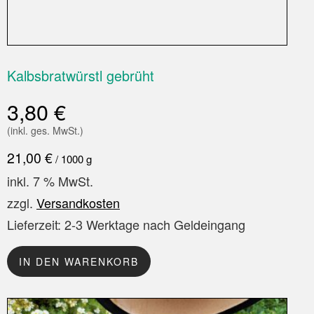
Kalbsbratwürstl gebrüht
3,80
€
(inkl. ges. MwSt.)
21,00
€
/
1000
g
inkl. 7 % MwSt.
zzgl.
Versandkosten
Lieferzeit:
2-3 Werktage nach Geldeingang
IN DEN WARENKORB