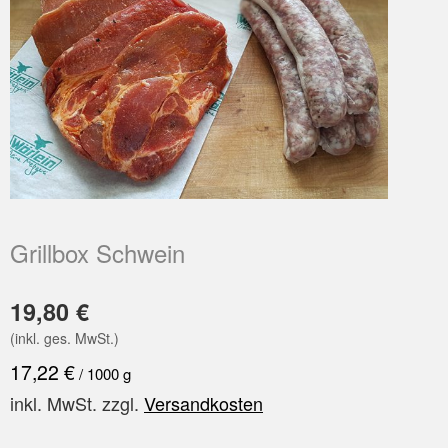
Grillbox Schwein
19,80
€
(inkl. ges. MwSt.)
17,22
€
/
1000
g
inkl. MwSt.
zzgl.
Versandkosten