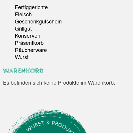
Fertiggerichte
Fleisch
Geschenkgutschein
Grillgut
Konserven
Präsentkorb
Räucherware
Wurst
WARENKORB
Es befinden sich keine Produkte im Warenkorb.