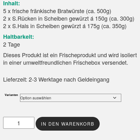
Inhalt:
5 x frische fränkische Bratwürste (ca. 500g)
2 x S.Rücken in Scheiben gewürzt á 150g (ca. 300g)
2 x S.Hals in Scheiben gewürzt á 175g (ca. 350g)
Haltbarkeit:
2 Tage
Dieses Produkt ist ein Frischeprodukt und wird isoliert
in einer umweltfreundlichen Frischebox versendet.
Lieferzeit:
2-3 Werktage nach Geldeingang
Varianten
Grillbox Schwein Menge
IN DEN WARENKORB