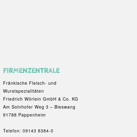
FIRMENZENTRALE
Fränkische Fleisch- und
Wurstspezialitäten
Friedrich Wörlein GmbH & Co. KG
Am Solnhofer Weg 3 – Bieswang
91788 Pappenheim
Telefon:
09143 8384-0