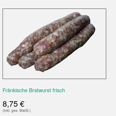
Fränkische Bratwurst frisch
8,75
€
(inkl. ges. MwSt.)