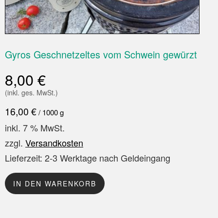
Gyros Geschnetzeltes vom Schwein gewürzt
8,00
€
(inkl. ges. MwSt.)
16,00
€
/
1000
g
inkl. 7 % MwSt.
zzgl.
Versandkosten
Lieferzeit:
2-3 Werktage nach Geldeingang
IN DEN WARENKORB