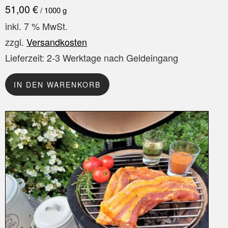
51,00
€
/
1000
g
inkl. 7 % MwSt.
zzgl.
Versandkosten
Lieferzeit:
2-3 Werktage nach Geldeingang
IN DEN WARENKORB