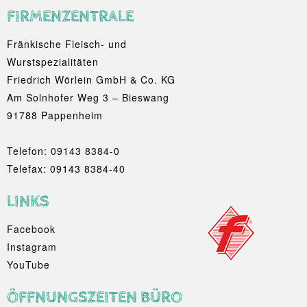
FIRMENZENTRALE
Fränkische Fleisch- und
Wurstspezialitäten
Friedrich Wörlein GmbH & Co. KG
Am Solnhofer Weg 3 – Bieswang
91788 Pappenheim
Telefon:
09143 8384-0
Telefax: 09143 8384-40
LINKS
Facebook
Instagram
YouTube
ÖFFNUNGSZEITEN BÜRO