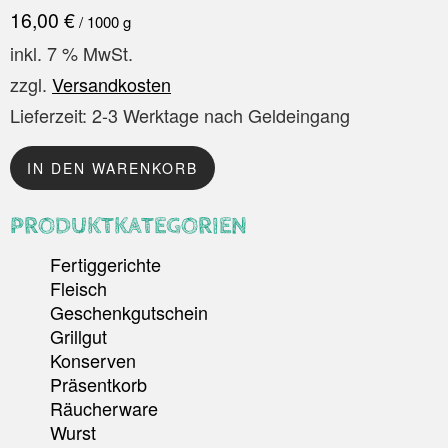
16,00
€
/
1000
g
inkl. 7 % MwSt.
zzgl.
Versandkosten
Lieferzeit:
2-3 Werktage nach Geldeingang
IN DEN WARENKORB
PRODUKTKATEGORIEN
Fertiggerichte
Fleisch
Geschenkgutschein
Grillgut
Konserven
Präsentkorb
Räucherware
Wurst