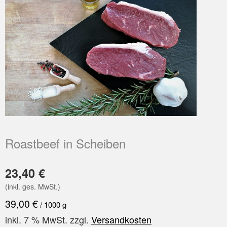
Roastbeef in Scheiben
23,40
€
(inkl. ges. MwSt.)
39,00
€
/
1000
g
inkl. 7 % MwSt.
zzgl.
Versandkosten