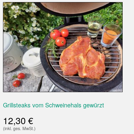
Grillsteaks vom Schweinehals gewürzt
12,30
€
(inkl. ges. MwSt.)