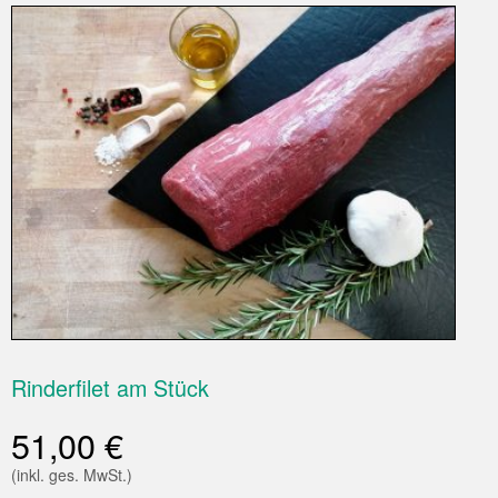
Rinderfilet am Stück
51,00
€
(inkl. ges. MwSt.)