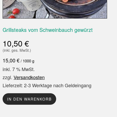
Grillsteaks vom Schweinbauch gewürzt
10,50
€
(inkl. ges. MwSt.)
15,00
€
/
1000
g
inkl. 7 % MwSt.
zzgl.
Versandkosten
Lieferzeit:
2-3 Werktage nach Geldeingang
IN DEN WARENKORB