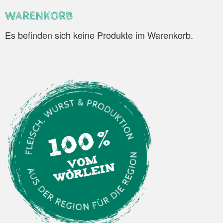
WARENKORB
Es befinden sich keine Produkte im Warenkorb.