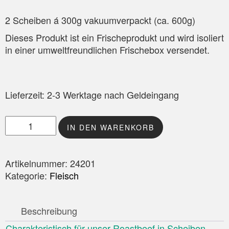
2 Scheiben á 300g vakuumverpackt (ca. 600g)
Dieses Produkt ist ein Frischeprodukt und wird isoliert
in einer umweltfreundlichen Frischebox versendet.
Lieferzeit:
2-3 Werktage nach Geldeingang
Roastbeef in Scheiben Menge
IN DEN WARENKORB
Artikelnummer:
24201
Kategorie:
Fleisch
Beschreibung
Charakteristisch für unser Roastbeef in Scheiben