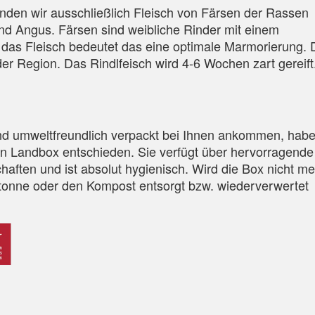
enden wir ausschließlich Fleisch von Färsen der Rassen
nd Angus. Färsen sind weibliche Rinder mit einem
r das Fleisch bedeutet das eine optimale Marmorierung. 
er Region. Das Rindlfeisch wird 4-6 Wochen zart gereift
und umweltfreundlich verpackt bei Ihnen ankommen, hab
ven Landbox entschieden. Sie verfügt über hervorragende
aften und ist absolut hygienisch. Wird die Box nicht me
iotonne oder den Kompost entsorgt bzw. wiederverwertet