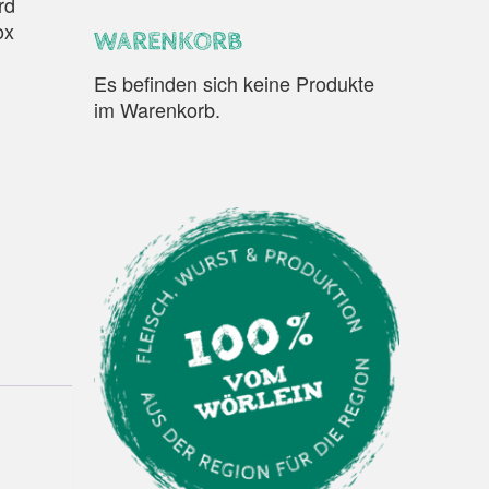
rd
ox
WARENKORB
Es befinden sich keine Produkte
im Warenkorb.