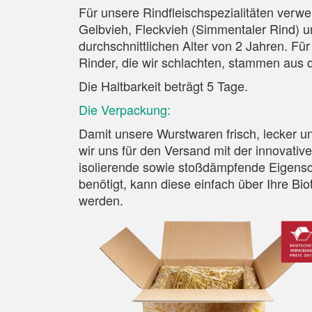
Für unsere Rindfleischspezialitäten verw
Gelbvieh, Fleckvieh (Simmentaler Rind) u
durchschnittlichen Alter von 2 Jahren. Fü
Rinder, die wir schlachten, stammen aus d
Die Haltbarkeit beträgt 5 Tage.
Die Verpackung:
Damit unsere Wurstwaren frisch, lecker 
wir uns für den Versand mit der innovati
isolierende sowie stoßdämpfende Eigensch
benötigt, kann diese einfach über Ihre B
werden.