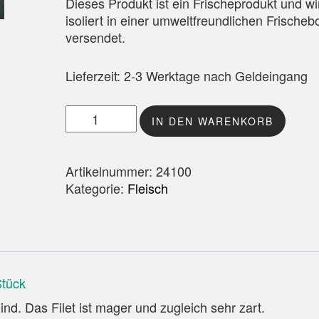
Dieses Produkt ist ein Frischeprodukt und wi
isoliert in einer umweltfreundlichen Frischeb
versendet.
Lieferzeit:
2-3 Werktage nach Geldeingang
Rinderfilet am Stück Menge
IN DEN WARENKORB
Artikelnummer:
24100
Kategorie:
Fleisch
Stück
ind. Das Filet ist mager und zugleich sehr zart.