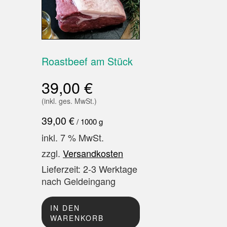
Roastbeef am Stück
39,00
€
(inkl. ges. MwSt.)
39,00
€
/
1000
g
inkl. 7 % MwSt.
zzgl.
Versandkosten
Lieferzeit:
2-3 Werktage
nach Geldeingang
IN DEN
WARENKORB