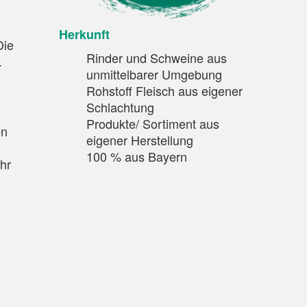
Herkunft
Die
Rinder und Schweine aus
.
unmittelbarer Umgebung
Rohstoff Fleisch aus eigener
Schlachtung
Produkte/ Sortiment aus
en
eigener Herstellung
100 % aus Bayern
hr