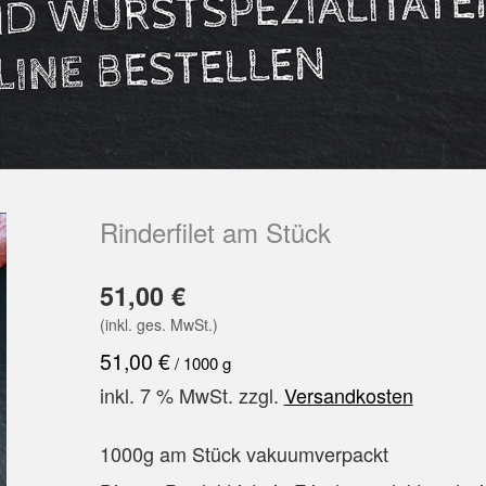
Rinderfilet am Stück
51,00
€
(inkl. ges. MwSt.)
51,00
€
/
1000
g
inkl. 7 % MwSt.
zzgl.
Versandkosten
1000g am Stück vakuumverpackt