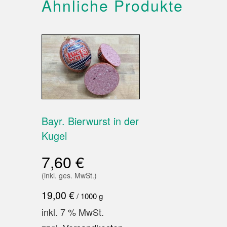
Ähnliche Produkte
Bayr. Bierwurst in der
Kugel
7,60
€
(inkl. ges. MwSt.)
19,00
€
/
1000
g
inkl. 7 % MwSt.