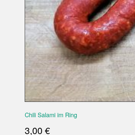
Chili Salami im Ring
3,00
€