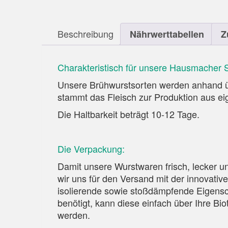
Beschreibung
Nährwerttabellen
Z
Charakteristisch für unsere
Hausmacher S
Unsere Brühwurstsorten werden anhand üb
stammt das Fleisch zur Produktion aus ei
Die Haltbarkeit beträgt 10-12 Tage.
Die Verpackung:
Damit unsere Wurstwaren frisch, lecker 
wir uns für den Versand mit der innovati
isolierende sowie stoßdämpfende Eigensch
benötigt, kann diese einfach über Ihre B
werden.