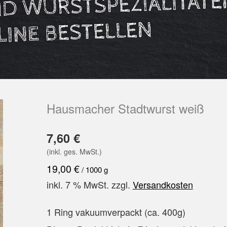
Hausmacher Stadtwurst weiß
7,60
€
(inkl. ges. MwSt.)
19,00
€
/
1000
g
inkl. 7 % MwSt.
zzgl.
Versandkosten
1 Ring vakuumverpackt (ca. 400g)