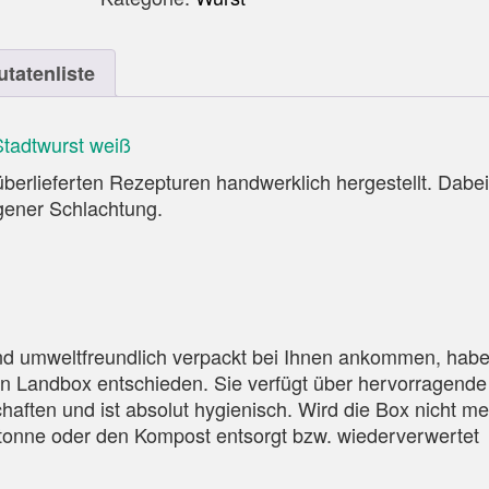
utatenliste
tadtwurst weiß
erlieferten Rezepturen handwerklich hergestellt. Dabei
gener Schlachtung.
und umweltfreundlich verpackt bei Ihnen ankommen, hab
ven Landbox entschieden. Sie verfügt über hervorragende
aften und ist absolut hygienisch. Wird die Box nicht me
iotonne oder den Kompost entsorgt bzw. wiederverwertet