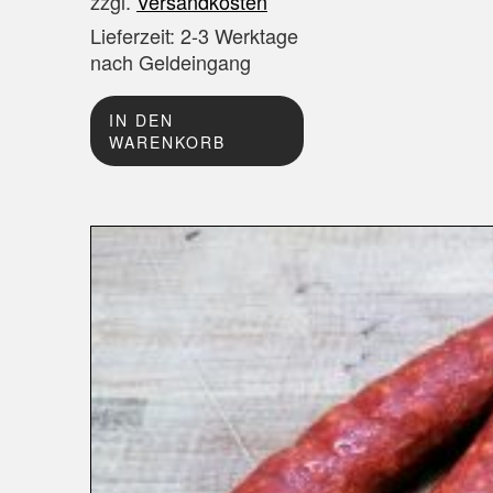
zzgl.
Versandkosten
Lieferzeit:
2-3 Werktage
nach Geldeingang
IN DEN
WARENKORB